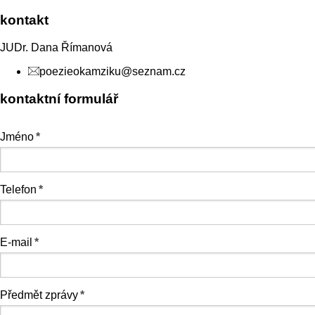
kontakt
JUDr. Dana Římanová
poezieokamziku@seznam.cz
kontaktní formulář
Jméno
*
Telefon
*
E-mail
*
Předmět zprávy
*