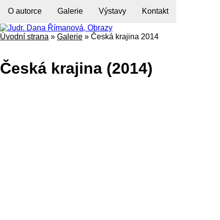
O autorce
Galerie
Výstavy
Kontakt
Úvodní strana
»
Galerie
»
Česká krajina 2014
Česká krajina (2014)