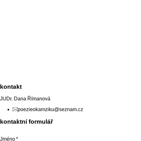
kontakt
JUDr. Dana Římanová
poezieokamziku@seznam.cz
kontaktní formulář
Jméno
*