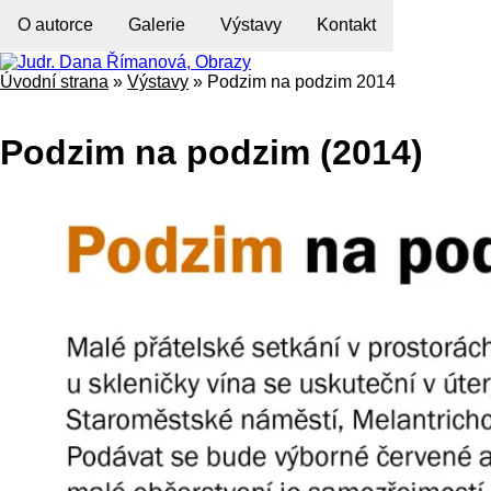
O autorce
Galerie
Výstavy
Kontakt
Úvodní strana
»
Výstavy
»
Podzim na podzim 2014
Podzim na podzim (2014)